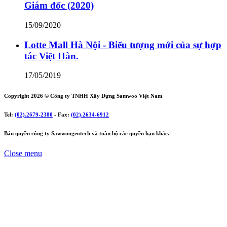
Giám đốc (2020)
15/09/2020
Lotte Mall Hà Nội - Biểu tượng mới của sự hợp
tác Việt Hàn.
17/05/2019
Copyright 2026 ©
Công ty TNHH Xây Dựng Samwoo Việt Nam
Tel:
(02).2679-2380
- Fax:
(02).2634-6912
Bản quyền công ty Sawwoogeotech và toàn bộ các quyền hạn khác.
Close menu