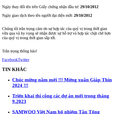
Ngày thay đổi tên trên Giấy chứng nhận đầu tư:
29/10/2012
Ngày giao dịch theo tên người đại diện mới:
29/10/2012
Chúng tôi trân trọng cảm ơn sự hợp tác của quý vị trong thời gian
vừa qua và hy vọng sẽ nhận được sự hỗ trợ và hợp tác chặt chẽ hợn
của quý vị trong thời gian sắp tới.
Trân trọng thông báo!
Facebook
Twitter
TIN KHÁC
Chúc mừng năm mới !!! Mừng xuân Giáp Thìn
2024 !!!
Triển khai thi công các dự án mới trong tháng
9.2023
SAMWOO Việt Nam bổ nhiệm Tân Tổng